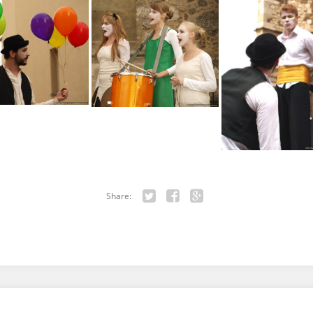
Share:
Twitter
Facebook
Google+