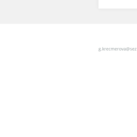
g.krecmerova@sez