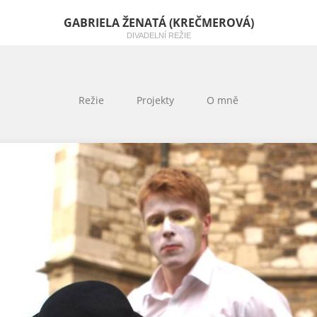
GABRIELA ŽENATÁ (KREČMEROVÁ)
DIVADELNÍ REŽIE
Režie
Projekty
O mně